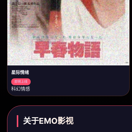
星际情绪
即将上线
科幻情感
关于EMO影视