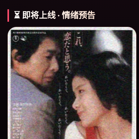
⏳ 即将上线 · 情绪预告