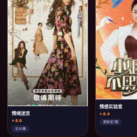
情感实验室
情绪迷宫
⭐ 8.4
⭐ 8.6
更新至7期
全30集