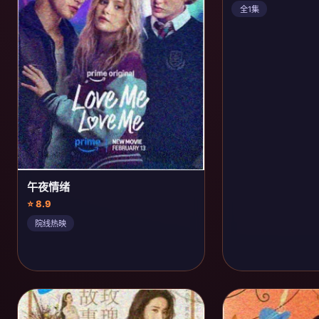
全1集
午夜情绪
⭐ 8.9
院线热映