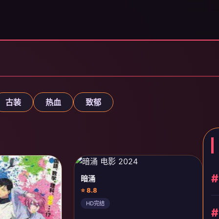
古装
热血
致郁
#
暗涌
⭐ 8.8
HD完结
#